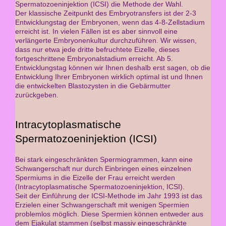
Spermatozoeninjektion (ICSI) die Methode der Wahl.
Der klassische Zeitpunkt des Embryotransfers ist der 2-3
Entwicklungstag der Embryonen, wenn das 4-8-Zellstadium
erreicht ist. In vielen Fällen ist es aber sinnvoll eine
verlängerte Embryonenkultur durchzuführen. Wir wissen,
dass nur etwa jede dritte befruchtete Eizelle, dieses
fortgeschrittene Embryonalstadium erreicht. Ab 5.
Entwicklungstag können wir Ihnen deshalb erst sagen, ob die
Entwicklung Ihrer Embryonen wirklich optimal ist und Ihnen
die entwickelten Blastozysten in die Gebärmutter
zurückgeben.
Intracytoplasmatische
Spermatozoeninjektion (ICSI)
Bei stark eingeschränkten Spermiogrammen, kann eine
Schwangerschaft nur durch Einbringen eines einzelnen
Spermiums in die Eizelle der Frau erreicht werden
(Intracytoplasmatische Spermatozoeninjektion, ICSI).
Seit der Einführung der ICSI-Methode im Jahr 1993 ist das
Erzielen einer Schwangerschaft mit wenigen Spermien
problemlos möglich. Diese Spermien können entweder aus
dem Ejakulat stammen (selbst massiv eingeschränkte