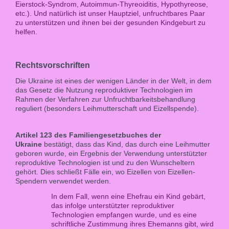
Eierstock-Syndrom, Autoimmun-Thyreoiditis, Hypothyreose,
etc.). Und natürlich ist unser Hauptziel, unfruchtbares Paar
zu unterstützen und ihnen bei der gesunden Kindgeburt zu
helfen.
Rechtsvorschriften
Die Ukraine ist eines der wenigen Länder in der Welt, in dem
das Gesetz die Nutzung reproduktiver Technologien im
Rahmen der Verfahren zur Unfruchtbarkeitsbehandlung
reguliert (besonders Leihmutterschaft und Eizellspende).
Artikel 123 des Familiengesetzbuches der
Ukraine
bestätigt, dass das Kind, das durch eine Leihmutter
geboren wurde, ein Ergebnis der Verwendung unterstützter
reproduktive Technologien ist und zu den Wunscheltern
gehört. Dies schließt Fälle ein, wo Eizellen von Eizellen-
Spendern verwendet werden.
In dem Fall, wenn eine Ehefrau ein Kind gebärt,
das infolge unterstützter reproduktiver
Technologien empfangen wurde, und es eine
schriftliche Zustimmung ihres Ehemanns gibt, wird