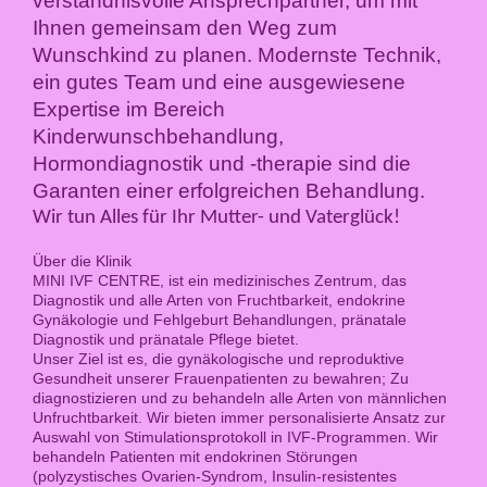
verständnisvolle Ansprechpartner, um mit
Ihnen gemeinsam den Weg zum
Wunschkind zu planen. Modernste Technik,
ein gutes Team und eine ausgewiesene
Expertise im Bereich
Kinderwunschbehandlung,
Hormondiagnostik und -therapie sind die
Garanten einer erfolgreichen Behandlung.
Wir tun Alles für Ihr Mutter- und Vaterglück!
Über die Klinik
MINI IVF CENTRE, ist ein medizinisches Zentrum, das
Diagnostik und alle Arten von Fruchtbarkeit, endokrine
Gynäkologie und Fehlgeburt Behandlungen, pränatale
Diagnostik und pränatale Pflege bietet.
Unser Ziel ist es, die gynäkologische und reproduktive
Gesundheit unserer Frauenpatienten zu bewahren; Zu
diagnostizieren und zu behandeln alle Arten von männlichen
Unfruchtbarkeit. Wir bieten immer personalisierte Ansatz zur
Auswahl von Stimulationsprotokoll in IVF-Programmen. Wir
behandeln Patienten mit endokrinen Störungen
(polyzystisches Ovarien-Syndrom, Insulin-resistentes