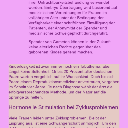
ihrer Unfruchtbarkeitsbehandlung verwendet
werden. Embryo-Übertragung wird basierend auf
medizinischen Verordnungen für Frauen im
volljährigen Alter unter der Bedingung der
Verfügbarkeit einer schriftlichen Einwilligung der
Patienten, der Anonymität der Spender und
medizinischer Schweigepflicht durchgeführt.
Spender von Gameten können in der Zukunft
keine elterlichen Rechte gegenüber des
geborenen Kindes geltend machen.
Kinderlosigkeit ist zwar immer noch ein Tabuthema, aber
längst keine Seltenheit: 15 bis 20 Prozent aller deutschen
Paare warten vergeblich auf ihr Wunschkind. Doch bis sich
Paare einem Reproduktionsmediziner anvertrauen, vergehen
im Schnitt vier Jahre. Je nach Diagnose wählt der Arzt die
erfolgversprechendste Methode, um der Natur auf die
Sprünge zu helfen.
Hormonelle Stimulation bei Zyklusproblemen
Viele Frauen leiden unter Zyklusproblemen. Bleibt der
Eisprung aus, ist eine Schwangerschaft unmöglich. Um den