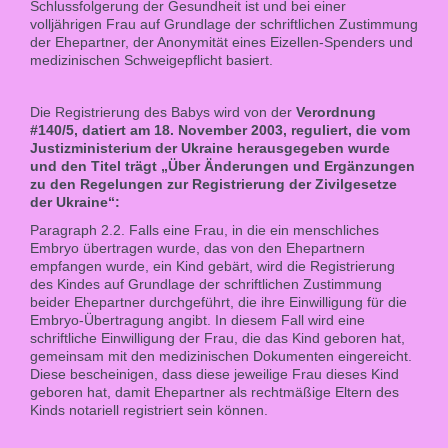
Schlussfolgerung der Gesundheit ist und bei einer
volljährigen Frau auf Grundlage der schriftlichen Zustimmung
der Ehepartner, der Anonymität eines Eizellen-Spenders und
medizinischen Schweigepflicht basiert.
Die Registrierung des Babys wird von der
Verordnung
#140/5, datiert am 18. November 2003, reguliert, die vom
Justizministerium der Ukraine herausgegeben wurde
und den Titel trägt „Über Änderungen und Ergänzungen
zu den Regelungen zur Registrierung der Zivilgesetze
der Ukraine“:
Paragraph 2.2. Falls eine Frau, in die ein menschliches
Embryo übertragen wurde, das von den Ehepartnern
empfangen wurde, ein Kind gebärt, wird die Registrierung
des Kindes auf Grundlage der schriftlichen Zustimmung
beider Ehepartner durchgeführt, die ihre Einwilligung für die
Embryo-Übertragung angibt. In diesem Fall wird eine
schriftliche Einwilligung der Frau, die das Kind geboren hat,
gemeinsam mit den medizinischen Dokumenten eingereicht.
Diese bescheinigen, dass diese jeweilige Frau dieses Kind
geboren hat, damit Ehepartner als rechtmäßige Eltern des
Kinds notariell registriert sein können.