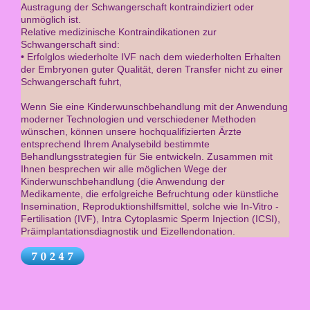
Austragung der Schwangerschaft kontraindiziert oder
unmöglich ist.
Relative medizinische Kontraindikationen zur
Schwangerschaft sind:
• Erfolglos wiederholte IVF nach dem wiederholten Erhalten
der Embryonen guter Qualität, deren Transfer nicht zu einer
Schwangerschaft fuhrt,
Wenn Sie eine Kinderwunschbehandlung mit der Anwendung
moderner Technologien und verschiedener Methoden
wünschen, können unsere hochqualifizierten Ärzte
entsprechend Ihrem Analysebild bestimmte
Behandlungsstrategien für Sie entwickeln. Zusammen mit
Ihnen besprechen wir alle möglichen Wege der
Kinderwunschbehandlung (die Anwendung der
Medikamente, die erfolgreiche Befruchtung oder künstliche
Insemination, Reproduktionshilfsmittel, solche wie In-Vitro -
Fertilisation (IVF), Intra Cytoplasmic Sperm Injection (ICSI),
Präimplantationsdiagnostik und Eizellendonation.